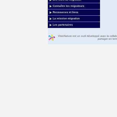
Connaître les migrateurs
Ressources et liens
La mission migration
Les partenaires
VisioNature est un outil développé avec la colla
partager en temp