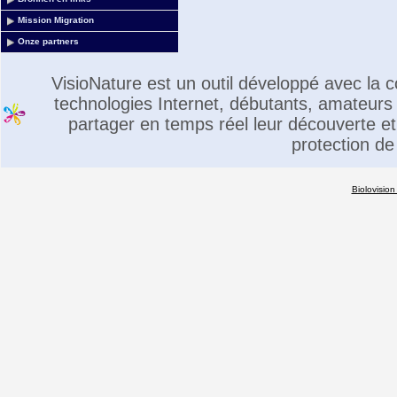
Mission Migration
Onze partners
VisioNature est un outil développé avec la
technologies Internet, débutants, amateurs 
partager en temps réel leur découverte et 
protection de
Biolovision