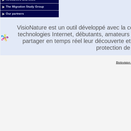
The Migration Study Group
Our partners
VisioNature est un outil développé avec la
technologies Internet, débutants, amateurs 
partager en temps réel leur découverte et 
protection de
Biolovision