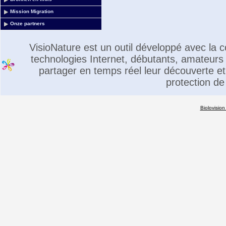
Mission Migration
Onze partners
VisioNature est un outil développé avec la
technologies Internet, débutants, amateurs 
partager en temps réel leur découverte et 
protection de
Biolovision