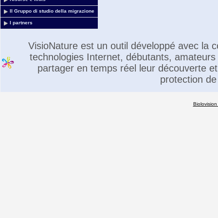
Il Gruppo di studio della migrazione
I partners
VisioNature est un outil développé avec la
technologies Internet, débutants, amateurs 
partager en temps réel leur découverte et 
protection de
Biolovision