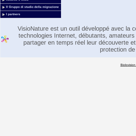
Il Gruppo di studio della migrazione
I partners
VisioNature est un outil développé avec la
technologies Internet, débutants, amateurs 
partager en temps réel leur découverte et 
protection de
Biolovision