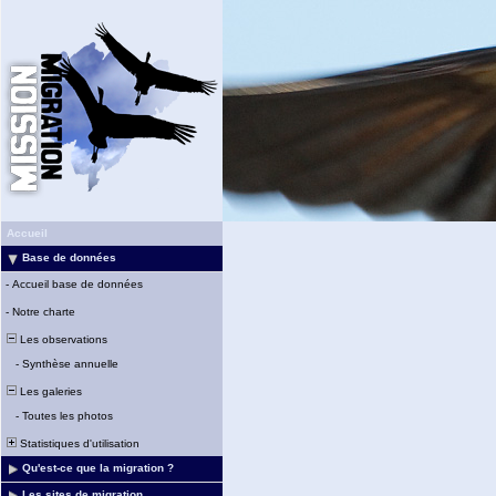
Accueil
Base de données
-
Accueil base de données
-
Notre charte
Les observations
-
Synthèse annuelle
Les galeries
-
Toutes les photos
Statistiques d'utilisation
Qu'est-ce que la migration ?
Les sites de migration