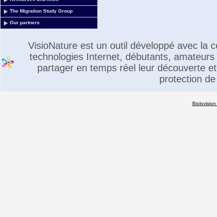
The Migration Study Group
Our partners
VisioNature est un outil développé avec la
technologies Internet, débutants, amateurs 
partager en temps réel leur découverte et 
protection de
Biolovision