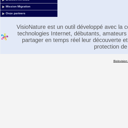
Mission Migration
Onze partners
VisioNature est un outil développé avec la
technologies Internet, débutants, amateurs 
partager en temps réel leur découverte et 
protection de
Biolovision