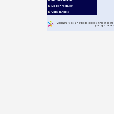
Mission Migration
Onze partners
VisioNature est un outil développé avec la colla
partager en temp