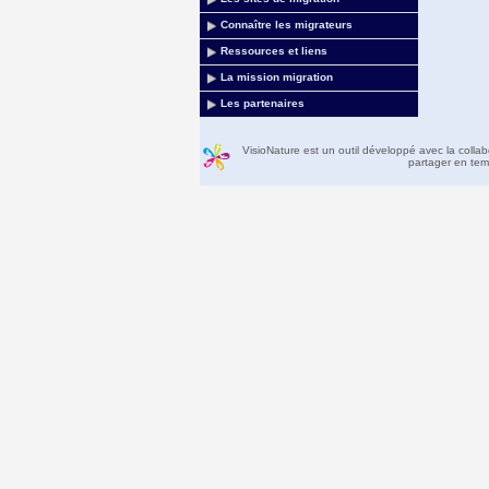
Connaître les migrateurs
Ressources et liens
La mission migration
Les partenaires
VisioNature est un outil développé avec la colla
partager en temp