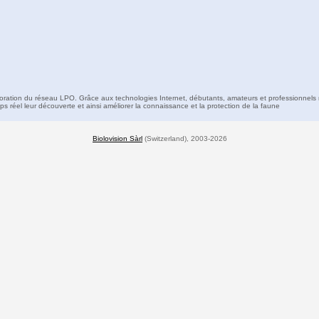
boration du réseau LPO. Grâce aux technologies Internet, débutants, amateurs et professionnels 
s réel leur découverte et ainsi améliorer la connaissance et la protection de la faune
Biolovision Sàrl
(Switzerland), 2003-2026