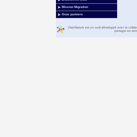
Mission Migration
Onze partners
VisioNature est un outil développé avec la colla
partager en temp