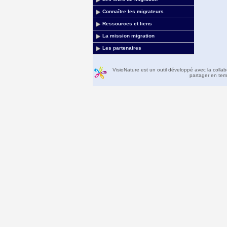
Connaître les migrateurs
Ressources et liens
La mission migration
Les partenaires
VisioNature est un outil développé avec la colla
partager en temp