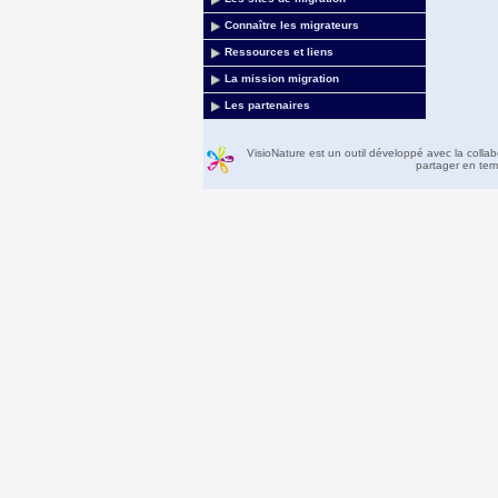
Connaître les migrateurs
Ressources et liens
La mission migration
Les partenaires
VisioNature est un outil développé avec la colla
partager en temp