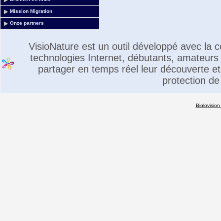
Mission Migration
Onze partners
VisioNature est un outil développé avec la
technologies Internet, débutants, amateurs 
partager en temps réel leur découverte et 
protection de
Biolovision