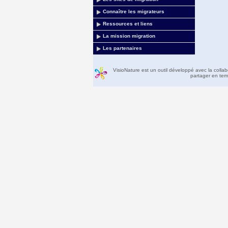
Connaître les migrateurs
Ressources et liens
La mission migration
Les partenaires
VisioNature est un outil développé avec la colla
partager en temp