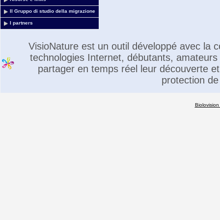
Il Gruppo di studio della migrazione
I partners
VisioNature est un outil développé avec la
technologies Internet, débutants, amateurs 
partager en temps réel leur découverte et 
protection de
Biolovision