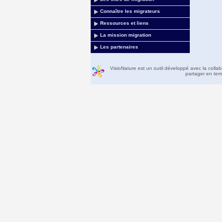
Connaître les migrateurs
Ressources et liens
La mission migration
Les partenaires
VisioNature est un outil développé avec la colla
partager en temp