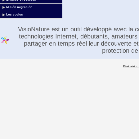
Misión migración
Los socios
VisioNature est un outil développé avec la
technologies Internet, débutants, amateurs 
partager en temps réel leur découverte et 
protection de
Biolovision