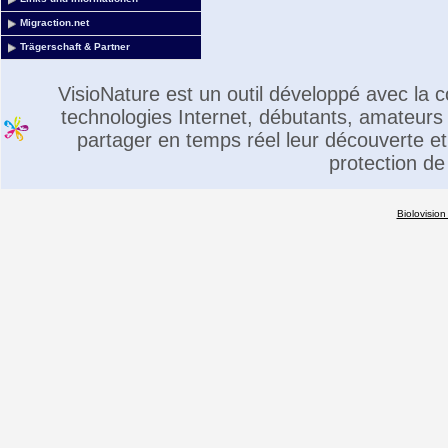
Migraction.net
Trägerschaft & Partner
VisioNature est un outil développé avec la
technologies Internet, débutants, amateurs 
partager en temps réel leur découverte et 
protection de
Biolovision