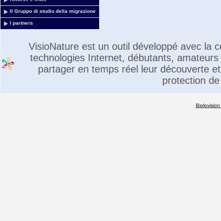
Il Gruppo di studio della migrazione
I partners
VisioNature est un outil développé avec la
technologies Internet, débutants, amateurs 
partager en temps réel leur découverte et 
protection de
Biolovision