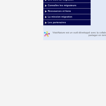
Connaître les migrateurs
Ressources et liens
La mission migration
Les partenaires
VisioNature est un outil développé avec la colla
partager en temp