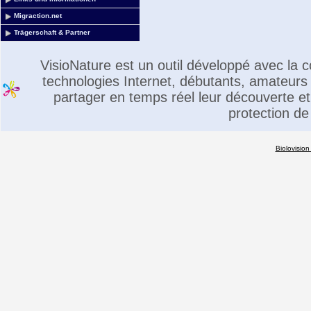
Migraction.net
Trägerschaft & Partner
VisioNature est un outil développé avec la
technologies Internet, débutants, amateurs 
partager en temps réel leur découverte et 
protection de
Biolovision