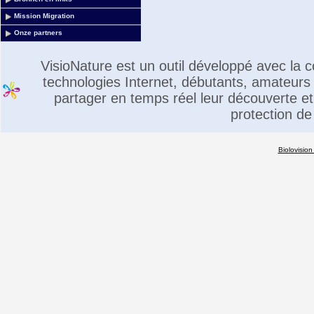
Mission Migration
Onze partners
VisioNature est un outil développé avec la
technologies Internet, débutants, amateurs 
partager en temps réel leur découverte et 
protection de
Biolovision