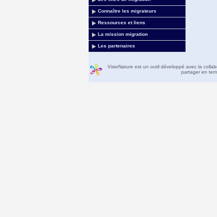
Connaître les migrateurs
Ressources et liens
La mission migration
Les partenaires
VisioNature est un outil développé avec la colla
partager en temp