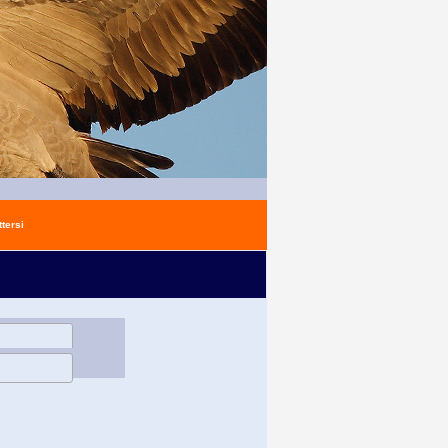
tersi