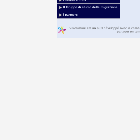
Il Gruppo di studio della migrazione
I partners
VisioNature est un outil développé avec la colla
partager en temp