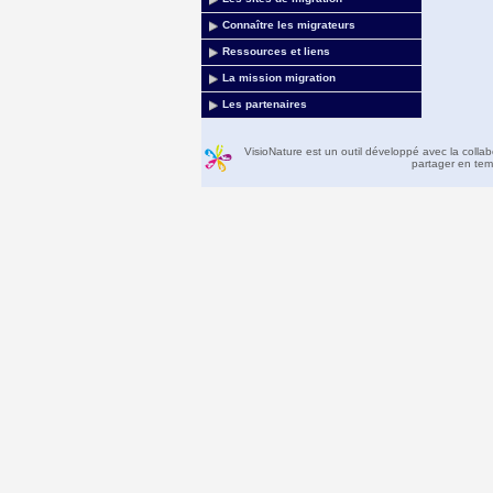
Connaître les migrateurs
Ressources et liens
La mission migration
Les partenaires
VisioNature est un outil développé avec la colla
partager en temp