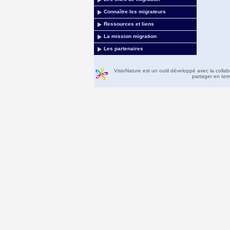
Connaître les migrateurs
Ressources et liens
La mission migration
Les partenaires
VisioNature est un outil développé avec la colla
partager en temp