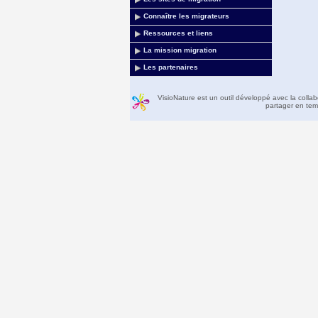
Connaître les migrateurs
Ressources et liens
La mission migration
Les partenaires
VisioNature est un outil développé avec la colla
partager en temp