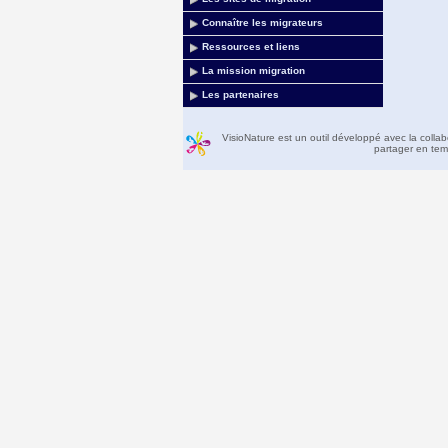
Connaître les migrateurs
Ressources et liens
La mission migration
Les partenaires
VisioNature est un outil développé avec la colla
partager en temp