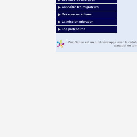
Connaître les migrateurs
Ressources et liens
La mission migration
Les partenaires
VisioNature est un outil développé avec la colla
partager en temp