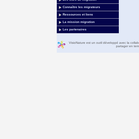
Connaître les migrateurs
Ressources et liens
La mission migration
Les partenaires
VisioNature est un outil développé avec la colla
partager en temp