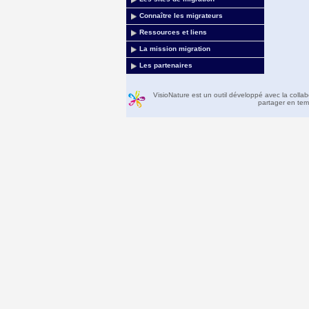
Connaître les migrateurs
Ressources et liens
La mission migration
Les partenaires
VisioNature est un outil développé avec la colla
partager en temp