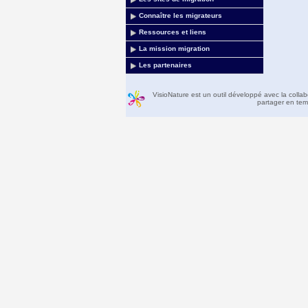
Connaître les migrateurs
Ressources et liens
La mission migration
Les partenaires
VisioNature est un outil développé avec la colla
partager en temp