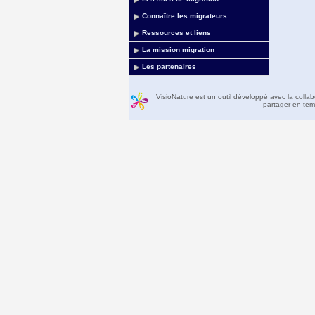
Connaître les migrateurs
Ressources et liens
La mission migration
Les partenaires
VisioNature est un outil développé avec la colla
partager en temp