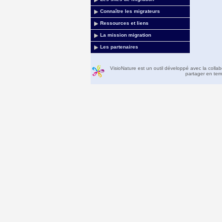
Connaître les migrateurs
Ressources et liens
La mission migration
Les partenaires
VisioNature est un outil développé avec la colla
partager en temp