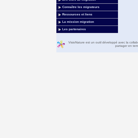
Connaître les migrateurs
Ressources et liens
La mission migration
Les partenaires
VisioNature est un outil développé avec la colla
partager en temp