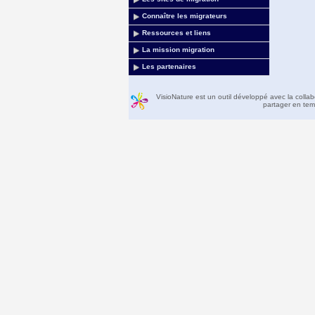
Connaître les migrateurs
Ressources et liens
La mission migration
Les partenaires
VisioNature est un outil développé avec la colla
partager en temp