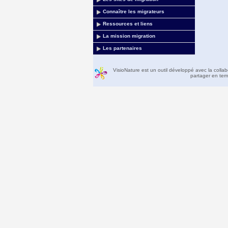
Connaître les migrateurs
Ressources et liens
La mission migration
Les partenaires
VisioNature est un outil développé avec la colla
partager en temp