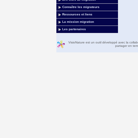
Connaître les migrateurs
Ressources et liens
La mission migration
Les partenaires
VisioNature est un outil développé avec la colla
partager en temp