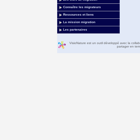
Connaître les migrateurs
Ressources et liens
La mission migration
Les partenaires
VisioNature est un outil développé avec la colla
partager en temp