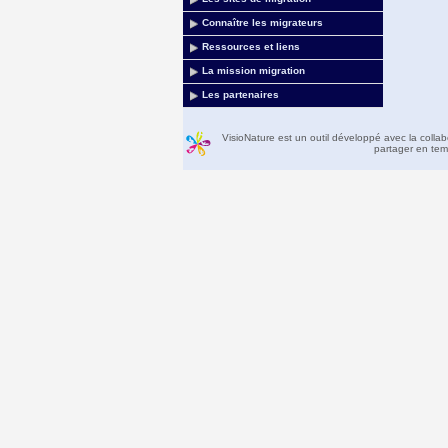
Connaître les migrateurs
Ressources et liens
La mission migration
Les partenaires
VisioNature est un outil développé avec la colla
partager en temp