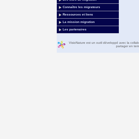
Connaître les migrateurs
Ressources et liens
La mission migration
Les partenaires
VisioNature est un outil développé avec la colla
partager en temp