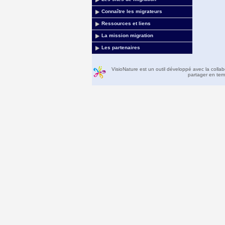
Connaître les migrateurs
Ressources et liens
La mission migration
Les partenaires
VisioNature est un outil développé avec la colla
partager en temp