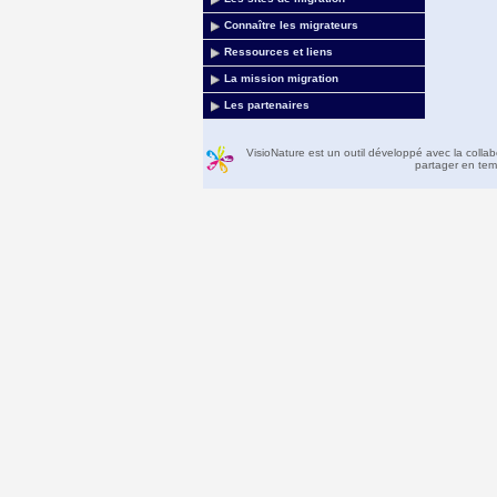
Connaître les migrateurs
Ressources et liens
La mission migration
Les partenaires
VisioNature est un outil développé avec la colla
partager en temp