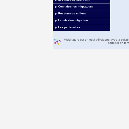
Connaître les migrateurs
Ressources et liens
La mission migration
Les partenaires
VisioNature est un outil développé avec la colla
partager en temp