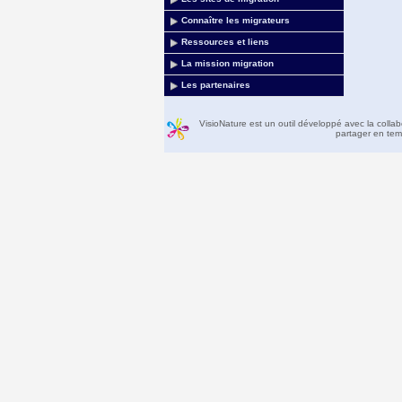
Connaître les migrateurs
Ressources et liens
La mission migration
Les partenaires
VisioNature est un outil développé avec la colla
partager en temp