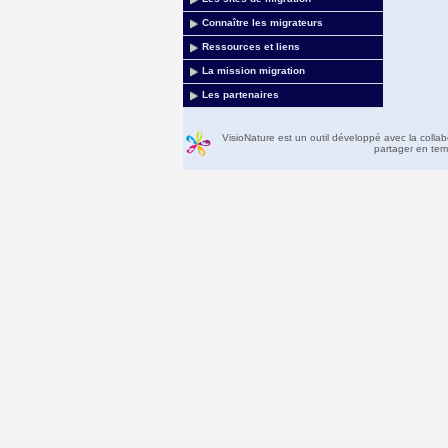
Connaître les migrateurs
Ressources et liens
La mission migration
Les partenaires
VisioNature est un outil développé avec la colla
partager en temp