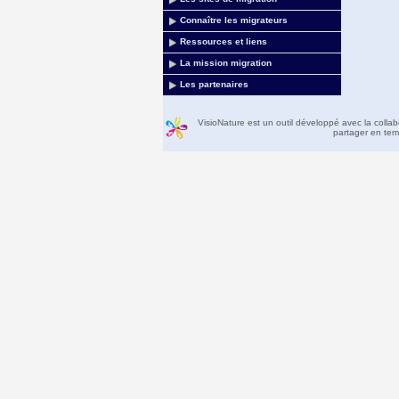
Connaître les migrateurs
Ressources et liens
La mission migration
Les partenaires
VisioNature est un outil développé avec la colla
partager en temp