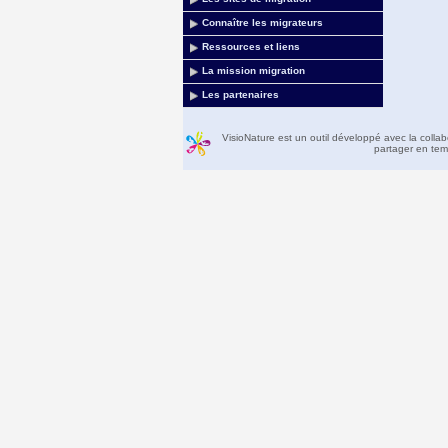
Connaître les migrateurs
Ressources et liens
La mission migration
Les partenaires
VisioNature est un outil développé avec la colla
partager en temp